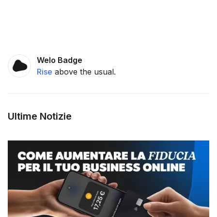
Welo Badge
Rise
above the usual.
Ultime Notizie