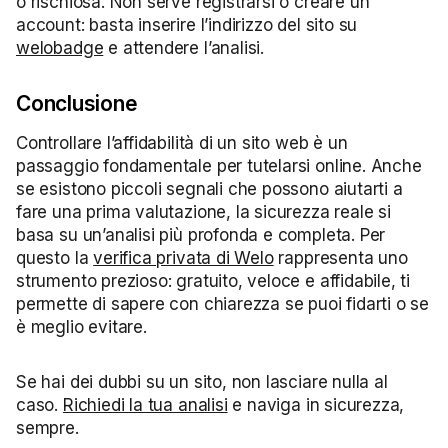
o rischiosa. Non serve registrarsi o creare un
account: basta inserire l’indirizzo del sito su
welobadge
e attendere l’analisi.
Conclusione
Controllare l’affidabilità di un sito web è un
passaggio fondamentale per tutelarsi online. Anche
se esistono piccoli segnali che possono aiutarti a
fare una prima valutazione, la sicurezza reale si
basa su un’analisi più profonda e completa. Per
questo la
verifica privata di Welo
rappresenta uno
strumento prezioso: gratuito, veloce e affidabile, ti
permette di sapere con chiarezza se puoi fidarti o se
è meglio evitare.
Se hai dei dubbi su un sito, non lasciare nulla al
caso.
Richiedi la tua analisi
e naviga in sicurezza,
sempre.