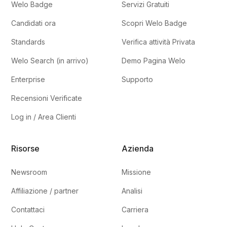
Welo Badge
Servizi Gratuiti
Candidati ora
Scopri Welo Badge
Standards
Verifica attività Privata
Welo Search (in arrivo)
Demo Pagina Welo
Enterprise
Supporto
Recensioni Verificate
Log in / Area Clienti
Risorse
Azienda
Newsroom
Missione
Affiliazione / partner
Analisi
Contattaci
Carriera