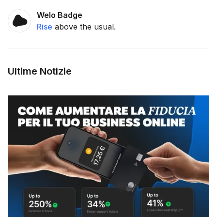
Welo Badge
Rise
above the usual.
Ultime Notizie