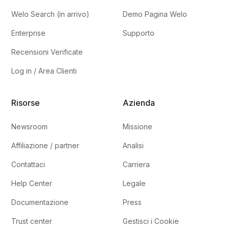
Welo Search (in arrivo)
Demo Pagina Welo
Enterprise
Supporto
Recensioni Verificate
Log in / Area Clienti
Risorse
Azienda
Newsroom
Missione
Affiliazione / partner
Analisi
Contattaci
Carriera
Help Center
Legale
Documentazione
Press
Trust center
Gestisci i Cookie